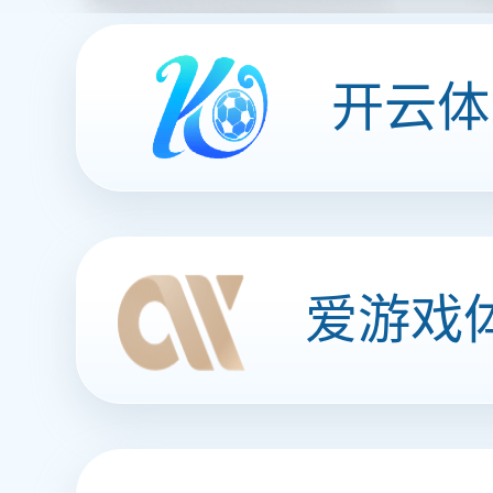
2023 年度安全认证奖
ky开云体