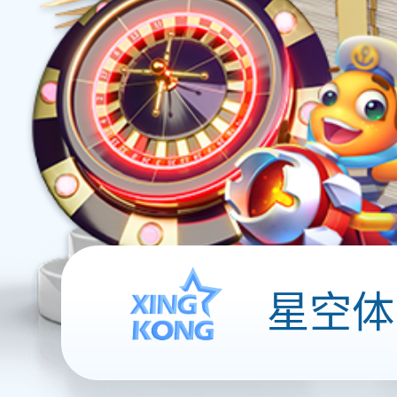
我们不会面向 14 周岁以下用
八、隐私政策的更新
当本政策有重大调整时，我们将
九、联系我们
如有任何隐私相关的问题，请发送邮件至
ky开云体育官网