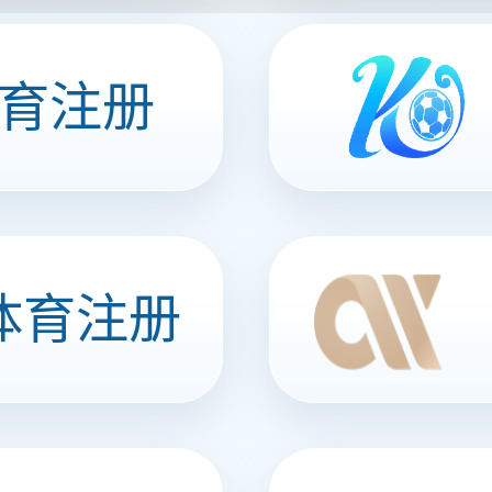
最具用户满意度平台
年度数据科技应用奖
风险防御图谱
育官网持续构建动态风险模型，以图谱方式展示平台应对潜在威胁