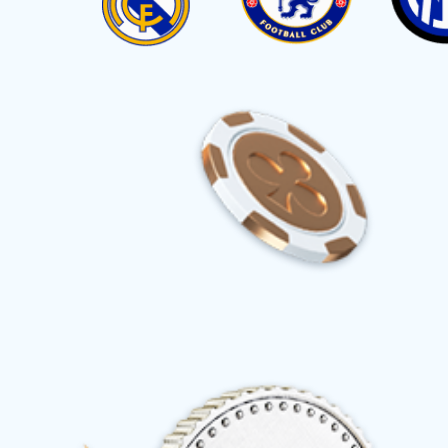
设备信息：操作系统、浏览器
行为记录：包括访问路径、停
位置信息：在获得授权后采集
三、信息使用目的
收集到的信息将用于：
为您提供定制化内容与互动体
保障账号和数据安全
进行数据分析与服务优化
在授权基础上提供通知推送服
四、第三方共享与信息披露
我们承诺不会随意出售用户信息
经您明确授权的合作服务
与第三方技术支持商（如推送