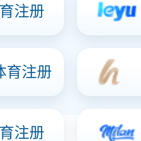
ky开云体育官网
高强度密码加密机制
实时设备监测与IP识别
HTTPS + TLS 1.3 加
行为日志审计 + 异常告
XSS/SQL注入防护规
联系我们
support@hzescjc.com