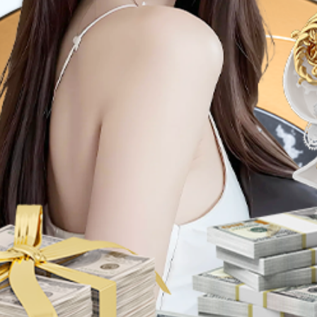
调取
开云体育官网服务中您的数据安全，包括但不限于：
知