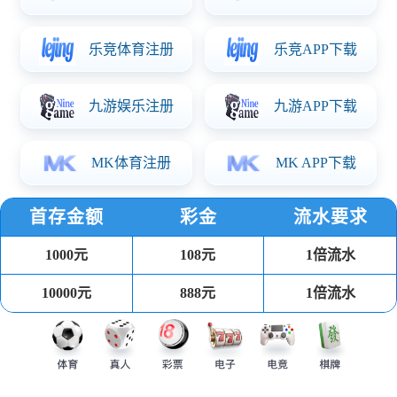
2026-06-02 13:45
59 次阅读
首页
/
体育新闻
南美足坛近期转会窗口的波澜再起，阿根廷豪门河床
俱乐部的主席在一次公开采访中坦言，关于队内核心
球员蒂亚戈·阿尔马达的潜在转会交易，进展远比外界
想象的更为棘手。他直言不讳地表示：“阿尔马达的交
易非常复杂，因为金额巨大。”这番表态不仅揭示了俱
乐部在转会谈判中的真实处境，也折射出当前国际足
球转会市场中，顶级年轻球员身价飙升所引发的连锁
反应。
巨额标价下的谈判僵局